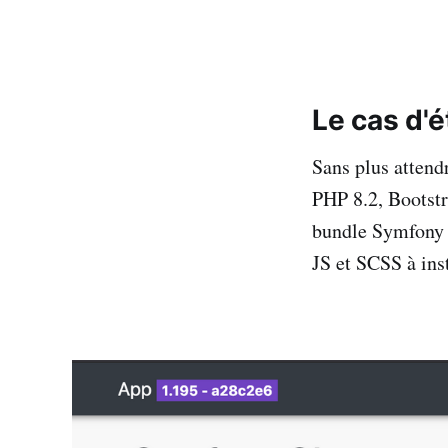
Le cas d'
Sans plus attendr
PHP 8.2, Bootstr
bundle Symfony 
JS et SCSS à inst