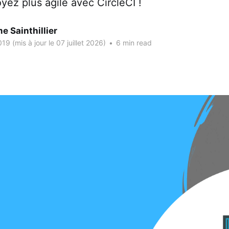
yez plus agile avec CircleCI !
e Sainthillier
019
(mis à jour le 07 juillet 2026)
•
6 min read