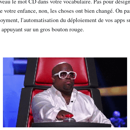
veau le mot CD dans votre vocabulaire. Pas pour désig
e votre enfance, non, les choses ont bien changé. On par
yment, l'automatisation du déploiement de vos apps su
 appuyant sur un gros bouton rouge.