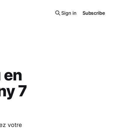
Sign in
Subscribe
 en
ny 7
ez votre