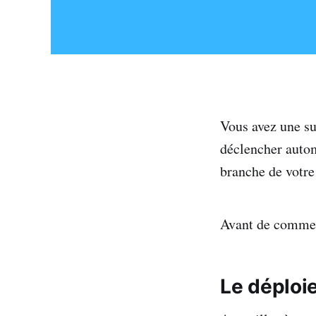
Vous avez une su
déclencher autom
branche de votre
Avant de commenc
Le déploie