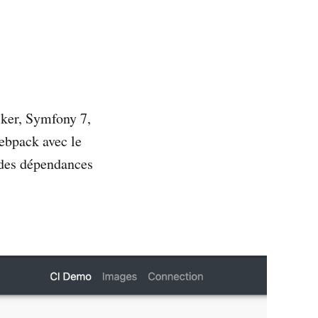
cker, Symfony 7,
Webpack avec le
 des dépendances