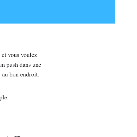
 et vous voulez
un push dans une
 au bon endroit.
ple.