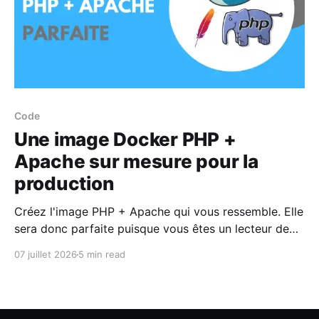
Code
Une image Docker PHP +
Apache sur mesure pour la
production
Créez l'image PHP + Apache qui vous ressemble. Elle
sera donc parfaite puisque vous êtes un lecteur de
ce blog et que vous êtes abonné.e aux nouveaux
07 juillet 2026
5 min read
articles 💖